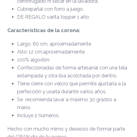
centrifugado ni secar en la lavadora.
Cubrepañal con forro a juego.
DE REGALO varita topper 1 año
Características de la corona:
Largo: 60 cm. aproximadamente
Alto: 12 cm.aproximadamente
100% algodón.
Confeccionadas de forma artesanal con una tela
estampada y otra lisa acolchada por dentro.
Tiene cierre con velcro que permite ajustarla a la
perfección y usarla durante varios años.
Se recomienda lavar a máximo 30 grados a
mano.
Incluye 2 números.
Hecho con mucho mimo y deseoso de formar parte
del GRAN día de tu peque.