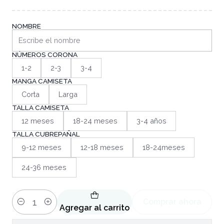
NOMBRE
NÚMEROS CORONA
1-2
2-3
3-4
MANGA CAMISETA
Corta
Larga
TALLA CAMISETA
12 meses
18-24 meses
3-4 años
TALLA CUBREPAÑAL
9-12 meses
12-18 meses
18-24meses
24-36 meses
Comprar ahora
Cantidad
Agregar al carrito