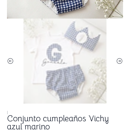
|
Conjunto cumpleaños Vichy
azul marino